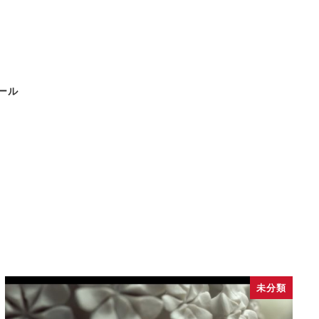
ール
未分類