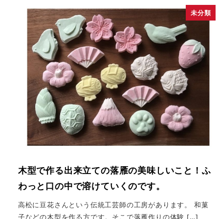
未分類
木型で作る出来立ての落雁の美味しいこと！ふ
わっと口の中で溶けていくのです。
高松に豆花さんという伝統工芸師の工房があります。 和菓
子などの木型を作る方です。そこで落雁作りの体験 […]