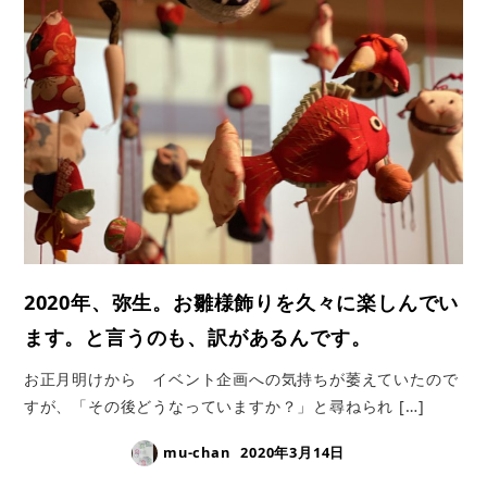
2020年、弥生。お雛様飾りを久々に楽しんでい
ます。と言うのも、訳があるんです。
お正月明けから イベント企画への気持ちが萎えていたので
すが、「その後どうなっていますか？」と尋ねられ […]
mu-chan
2020年3月14日