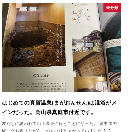
未分類
はじめての真賀温泉(まがおんせん)は混浴がメ
インだった。岡山県真庭市付近です。
友だちに誘われて山上温泉に行くことになった。 途中道の
駅に立ち寄りながら、のんびりと向かっていました […]