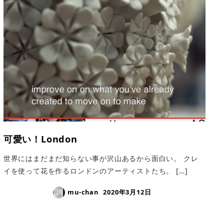
可愛い！London
世界にはまだまだ知らない事が沢山あるから面白い。 クレ
イを使って花を作るロンドンのアーティストたち。 […]
mu-chan
2020年3月12日