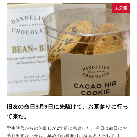
未分類
旧友の命日3月9日に先駆けて、お墓参りに行っ
て来た。
学生時代からの仲良しが2年前に急逝した。今日は命日にお
参り出来ないから、早めのお墓参りに縁ある人たち […]