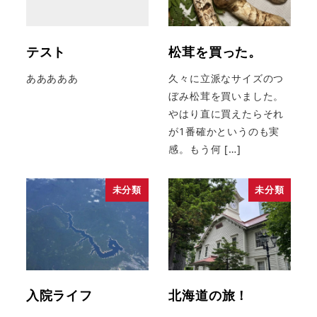
テスト
松茸を買った。
あああああ
久々に立派なサイズのつ
ぼみ松茸を買いました。
やはり直に買えたらそれ
が1番確かというのも実
感。もう何 […]
未分類
未分類
入院ライフ
北海道の旅！