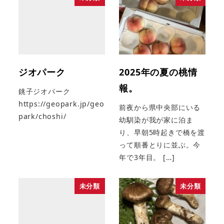
ジオパーク
2025年の夏の桃情
報。
銚子ジオパーク
https://geopark.jp/geo
前夜から県中央部にいる
park/choshi/
幼馴染が我が家に泊ま
り、早朝5時起きで橋を渡
って順番とりに並ぶ。今
年で3年目。 […]
未分類
未分類