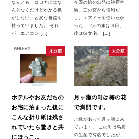
なんとも！コロナにはな
今回の旅の出発は神戸空
んとなくだけどかかる気
港。三の宮から便利だ
がしない。と変な自信を
し、エアドゥを使いたか
持っていました。 それ
った。 2人の旅は３日、
が、エアコン […]
後は彼女宅。 […]
未分類
未分類
ホテルやお友だちの
月ヶ瀬の町は梅の花
お宅に泊まった後に
で満開です。
こんな折り紙は残さ
ご縁があって月ヶ瀬に来
れていたら驚きと共
ています。 この町は烏梅
の生産で有名でしたが、
にほっこ…