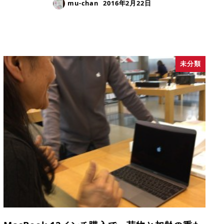
mu-chan
2016年2月22日
未分類