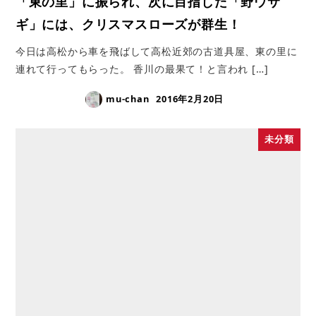
「東の里」に振られ、次に目指した「野ウサ
ギ」には、クリスマスローズが群生！
今日は高松から車を飛ばして高松近郊の古道具屋、東の里に
連れて行ってもらった。 香川の最果て！と言われ […]
mu-chan
2016年2月20日
未分類