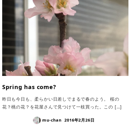
Spring has come?
昨日も今日も、柔らかい日差しでまるで春のよう。 桜の
花？桃の花？を花屋さんで見つけて一枝買った。この […]
mu-chan
2016年2月26日