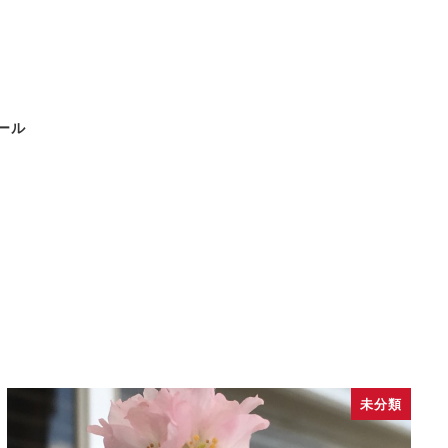
ール
未分類