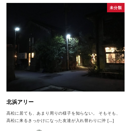
未分類
北浜アリー
高松に居ても、あまり周りの様子を知らない。 そもそも、
高松に来るきっかけになった友達が入れ替わりに沖 […]