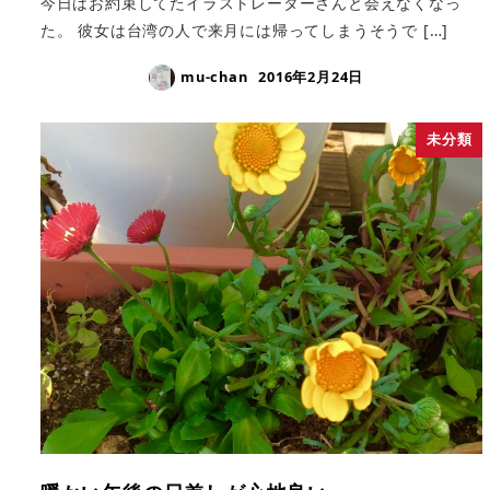
今日はお約束してたイラストレーターさんと会えなくなっ
た。 彼女は台湾の人で来月には帰ってしまうそうで […]
mu-chan
2016年2月24日
未分類