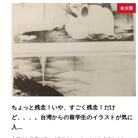
未分類
ちょっと残念！いや、すごく残念！だけ
ど、、、。台湾からの留学生のイラストが気に
入…