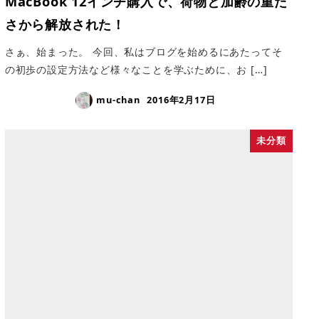
MacBook 12インチ購入で、荷物と加齢の重た
さから解放された！
さぁ、始まった。 今回、私はブログを始めるにあたってそ
の初歩の設定方法など様々なことを学ぶために、お […]
mu-chan
2016年2月17日
未分類