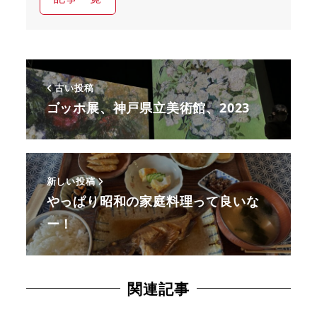
古い投稿
ゴッホ展、神戸県立美術館、2023
新しい投稿
やっぱり昭和の家庭料理って良いな
ー！
関連記事