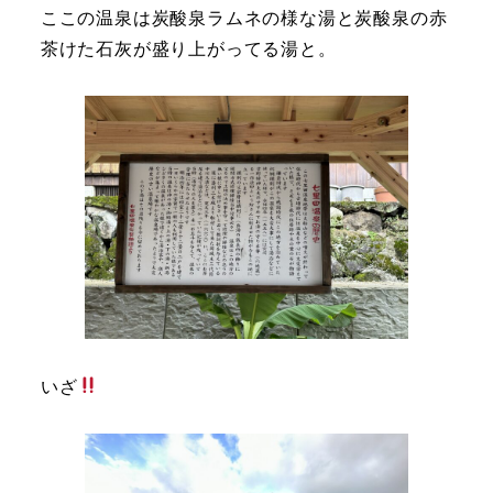
ここの温泉は炭酸泉ラムネの様な湯と炭酸泉の赤
茶けた石灰が盛り上がってる湯と。
いざ