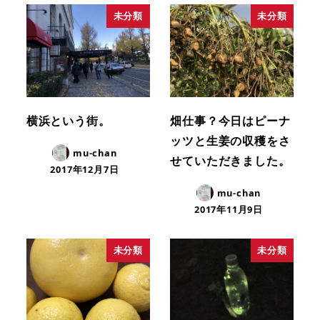
未分類
未分類
横浜という街。
畑仕事？今日はピーナ
ッツと生姜の収穫をさ
mu-chan
せていただきました。
2017年12月7日
mu-chan
2017年11月9日
未分類
未分類