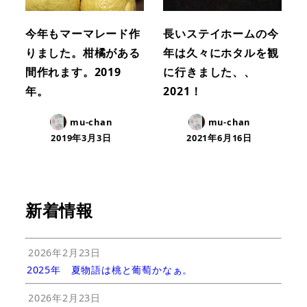
今年もマーマレード作
長いステイホームの今
りました。柑橘がある
年は久々にホタルを観
間作れます。2019
に行きました、、
年。
2021！
mu-chan
mu-chan
2019年3月3日
2021年6月16日
新着情報
2026年2月23日
2025年 夏物語は桃と葡萄かなぁ。
2026年2月23日