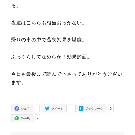
る。
夜道はこちらも相当おっかない。
帰りの車の中で温泉効果を堪能。
ふっくらしてなめらか！効果的面。
今日も最後まで読んで下さってありがとうござい
ます。
-
-
0
シェア
ツイート
ブックマーク
-
Feedly