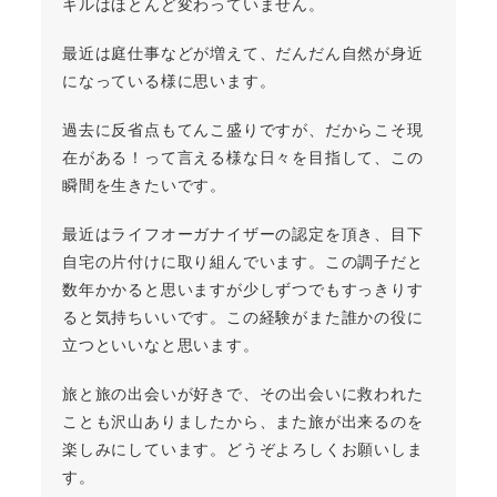
キルはほとんど変わっていません。
最近は庭仕事などが増えて、だんだん自然が身近
になっている様に思います。
過去に反省点もてんこ盛りですが、だからこそ現
在がある！って言える様な日々を目指して、この
瞬間を生きたいです。
最近はライフオーガナイザーの認定を頂き、目下
自宅の片付けに取り組んでいます。この調子だと
数年かかると思いますが少しずつでもすっきりす
ると気持ちいいです。この経験がまた誰かの役に
立つといいなと思います。
旅と旅の出会いが好きで、その出会いに救われた
ことも沢山ありましたから、また旅が出来るのを
楽しみにしています。どうぞよろしくお願いしま
す。