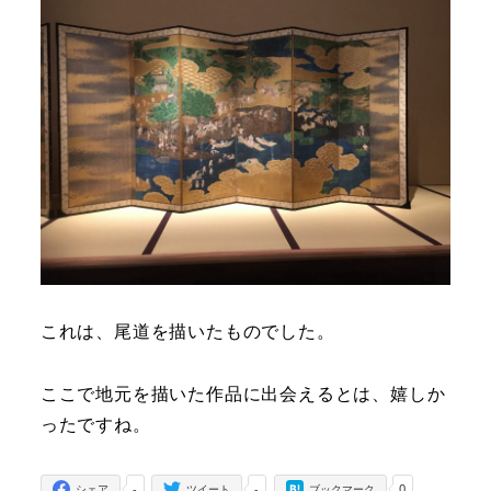
これは、尾道を描いたものでした。
ここで地元を描いた作品に出会えるとは、嬉しか
ったですね。
-
-
0
シェア
ツイート
ブックマーク