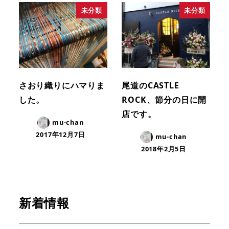
未分類
未分類
さおり織りにハマりま
尾道のCASTLE
した。
ROCK、節分の日に開
店です。
mu-chan
2017年12月7日
mu-chan
2018年2月5日
新着情報