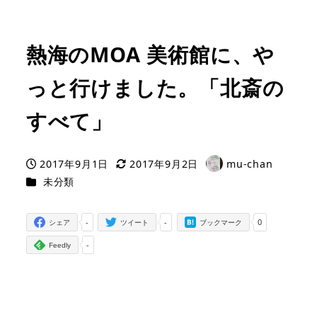
熱海のMOA 美術館に、や
っと行けました。「北斎の
すべて」
2017年9月1日
2017年9月2日
mu-chan
投稿日
更新日
著
カテゴリー
未分類
者
-
-
0
シェア
ツイート
ブックマーク
-
Feedly