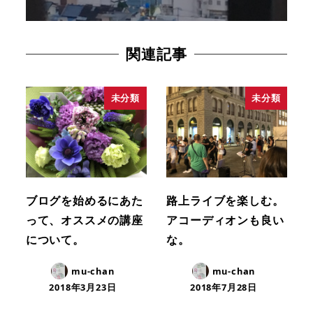
関連記事
未分類
未分類
ブログを始めるにあた
路上ライブを楽しむ。
って、オススメの講座
アコーディオンも良い
について。
な。
mu-chan
mu-chan
2018年3月23日
2018年7月28日