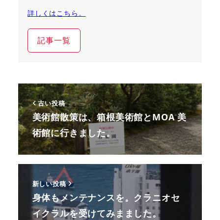
詳しくはこちら。
記事一覧
古い投稿
美術館散策は、箱根美術館とMOA 美
術館に行きました。
新しい投稿
身体もメンテナンスを。クラニオセ
イクラルを受けてみまました。