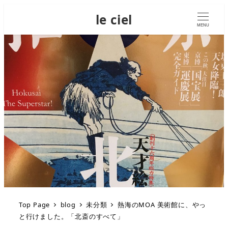
le ciel
MENU
Top Page
blog
未分類
熱海のMOA 美術館に、やっ
と行けました。「北斎のすべて」