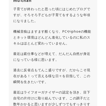
mu-chan
子育てが終わったと思った頃にはじめたブログで
すが、そろそろ子どもが子育てをするような年頃
になりました。
機械音痴はますます酷くなり、PCやiphoeの機能
とネット環境はどんどん進化しているのに私のス
キルはほとんど変わっていません。
最近は庭仕事などが増えて、だんだん自然が身近
になっている様に思います。
過去に反省点もてんこ盛りですが、だからこそ現
在がある！って言える様な日々を目指して、この
瞬間を生きたいです。
最近はライフオーガナイザーの認定を頂き、目下
自宅の片付けに取り組んでいます。この調子だと
数年かかると思いますが少しずつでもすっきりす