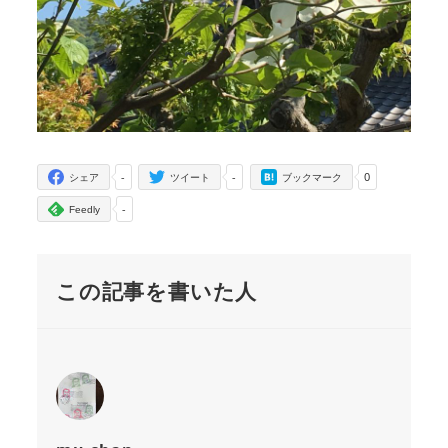
-
-
0
シェア
ツイート
ブックマーク
-
Feedly
この記事を書いた人