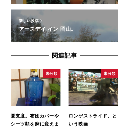
新しい投稿
アースデイ イン 岡山。
関連記事
未分類
未分類
夏支度。布団カバーや
ロンゲストライド、と
シーツ類を麻に変えま
いう映画