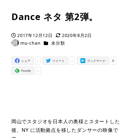
Dance ネタ 第2弾。
2017年12月12日
2020年8月2日
投稿日
更新日
カテゴリー
mu-chan
未分類
著
者
-
-
0
シェア
ツイート
ブックマーク
-
Feedly
岡山でスタジオを日本人の奥様とスタートした
後、NY に活動拠点を移したダンサーの映像で