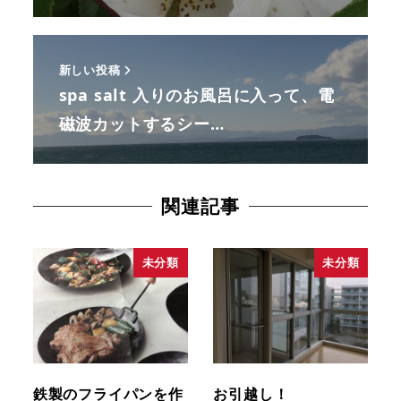
新しい投稿
spa salt 入りのお風呂に入って、電
磁波カットするシー…
関連記事
未分類
未分類
鉄製のフライパンを作
お引越し！