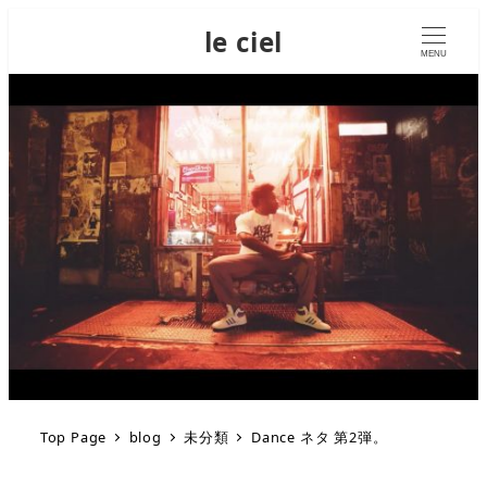
le ciel
MENU
Top Page
blog
未分類
Dance ネタ 第2弾。