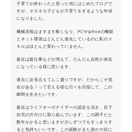
子育てが終わったと思った頃にはじめたブログで
すが、そろそろ子どもが子育てをするような年頃
になりました。
機械音痴はますます酷くなり、PCやiphoeの機能
とネット環境はどんどん進化しているのに私のス
キルはほとんど変わっていません。
最近は庭仕事などが増えて、だんだん自然が身近
になっている様に思います。
過去に反省点もてんこ盛りですが、だからこそ現
在がある！って言える様な日々を目指して、この
瞬間を生きたいです。
最近はライフオーガナイザーの認定を頂き、目下
自宅の片付けに取り組んでいます。この調子だと
数年かかると思いますが少しずつでもすっきりす
ると気持ちいいです。この経験がまた誰かの役に