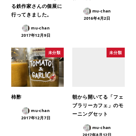
る鉄作家さんの個展に
mu-chan
行ってきました。
2016年4月2日
mu-chan
2017年12月9日
未分類
未分類
柿酢
朝から開いてる「フェ
ブラリーカフェ」のモ
mu-chan
ーニングセット
2017年12月7日
mu-chan
2017年8月12日