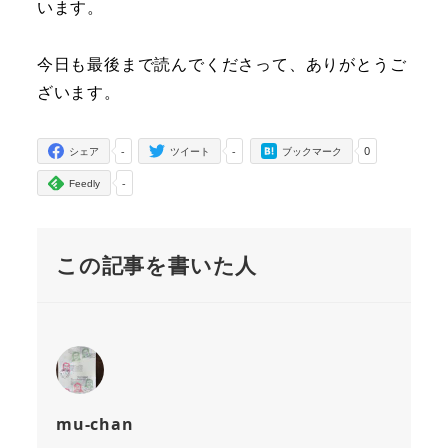
います。
今日も最後まで読んでくださって、ありがとうご
ざいます。
-
-
0
シェア
ツイート
ブックマーク
-
Feedly
この記事を書いた人
mu-chan