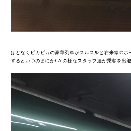
ほどなくピカピカの豪華列車がスルスルと在来線のホ
するといつのまにかCA の様なスタッフ達が乗客を出