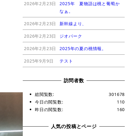
2026年2月23日
2025年 夏物語は桃と葡萄か
なぁ。
2026年2月23日
新幹線より、
2026年2月23日
ジオパーク
2026年2月23日
2025年の夏の桃情報。
2025年9月9日
テスト
訪問者数
総閲覧数:
301678
今日の閲覧数:
110
昨日の閲覧数:
160
人気の投稿とページ