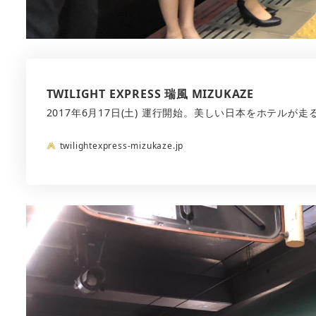
TWILIGHT EXPRESS 瑞風 MIZUKAZE
2017年6月17日(土) 運行開始。美しい日本をホテルが走
twilightexpress-mizukaze.jp