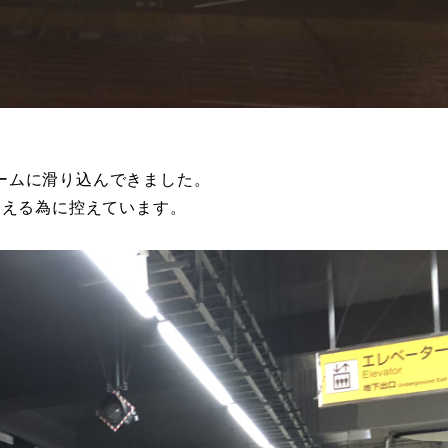
ームに滑り込んできました。
迎える為に控えています。