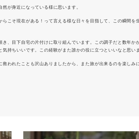
自然が身近になっている様に思います。
からこそ現在がある！って言える様な日々を目指して、この瞬間を
頂き、目下自宅の片付けに取り組んでいます。この調子だと数年か
と気持ちいいです。この経験がまた誰かの役に立つといいなと思い
に救われたことも沢山ありましたから、また旅が出来るのを楽しみ
。