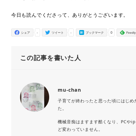
今日も読んでくださって、ありがとうございます。
-
-
0
シェア
ツイート
ブックマーク
Feedly
この記事を書いた人
mu-chan
子育てが終わったと思った頃にはじめ
た。
機械音痴はますます酷くなり、PCやi
ど変わっていません。