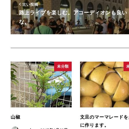
古い投稿
路上ライブを楽しむ。アコーディオンも良い
な。
未分類
山椒
文旦のマーマレードを
に作ります。