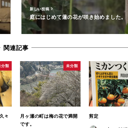
新しい投稿
庭にはじめて蓮の花が咲き始めました。
関連記事
未分類
未分類
久々
月ヶ瀬の町は梅の花で満開
剪定
です。