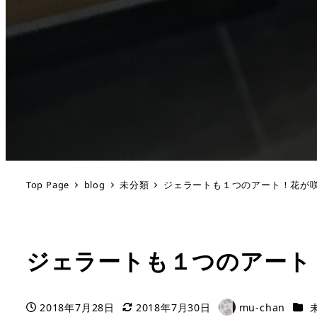
Top Page
blog
未分類
ジェラートも１つのアート！花が
ジェラートも１つのアート
カテ
2018年7月28日
2018年7月30日
mu-chan
投稿日
更新日
著