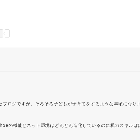
-
たブログですが、そろそろ子どもが子育てをするような年頃になり
phoeの機能とネット環境はどんどん進化しているのに私のスキルは