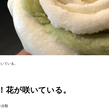
咲いている。
！花が咲いている。
ゴリー
未分類