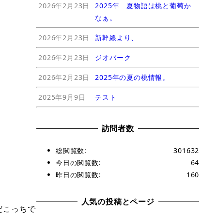
2026年2月23日
2025年 夏物語は桃と葡萄か
なぁ。
2026年2月23日
新幹線より、
2026年2月23日
ジオパーク
2026年2月23日
2025年の夏の桃情報。
2025年9月9日
テスト
訪問者数
総閲覧数:
301632
今日の閲覧数:
64
昨日の閲覧数:
160
人気の投稿とページ
だこっちで