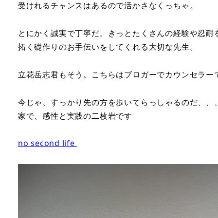
受けれるチャンスはあるので活かさなくっちゃ。
とにかく誠実で丁寧だ。きっとたくさんの経験や忍耐
拓く礎作りのお手伝いをしてくれる大切な先生。
立花岳志君もそう。こちらはブロガーでカウンセラー
今じゃ、すっかり先の方を歩いてらっしゃるのだ、、
家で、感性と実践の二枚岩です
no second life