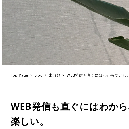
Top Page
blog
未分類
WEB発信も直ぐにはわからないし
WEB発信も直ぐにはわか
楽しい。