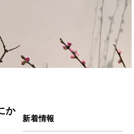
にか
新着情報