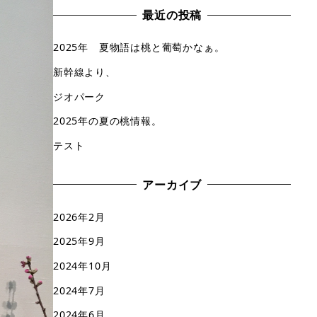
最近の投稿
2025年 夏物語は桃と葡萄かなぁ。
新幹線より、
ジオパーク
2025年の夏の桃情報。
テスト
アーカイブ
2026年2月
2025年9月
2024年10月
2024年7月
2024年6月