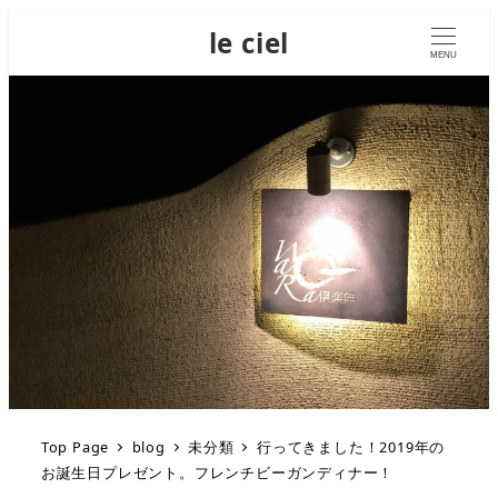
le ciel
MENU
Top Page
blog
未分類
行ってきました！2019年の
お誕生日プレゼント。フレンチビーガンディナー！