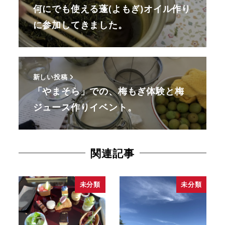
何にでも使える蓬(よもぎ)オイル作り
に参加してきました。
新しい投稿
「やまそら」での、梅もぎ体験と梅
ジュース作りイベント。
関連記事
未分類
未分類