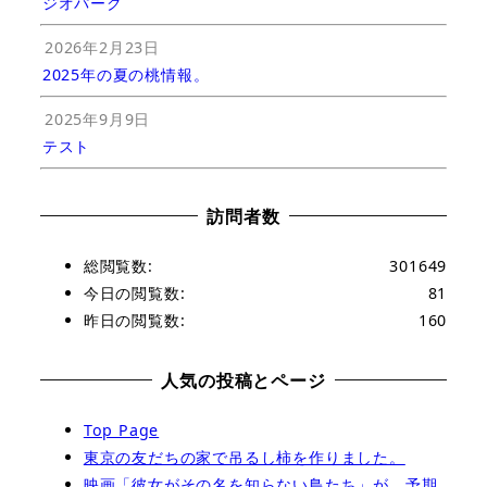
ジオパーク
2026年2月23日
2025年の夏の桃情報。
2025年9月9日
テスト
訪問者数
総閲覧数:
301649
今日の閲覧数:
81
昨日の閲覧数:
160
人気の投稿とページ
Top Page
東京の友だちの家で吊るし柿を作りました。
映画「彼女がその名を知らない鳥たち」が、予期