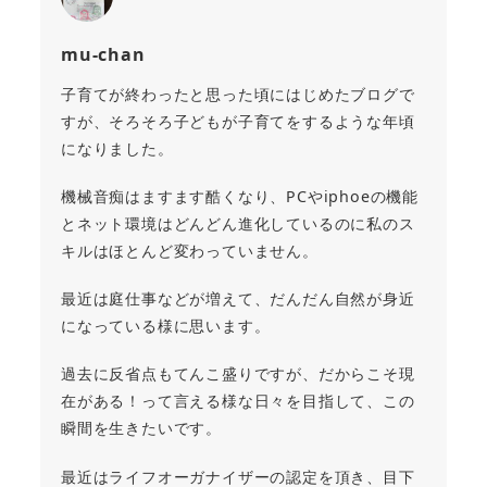
mu-chan
子育てが終わったと思った頃にはじめたブログで
すが、そろそろ子どもが子育てをするような年頃
になりました。
機械音痴はますます酷くなり、PCやiphoeの機能
とネット環境はどんどん進化しているのに私のス
キルはほとんど変わっていません。
最近は庭仕事などが増えて、だんだん自然が身近
になっている様に思います。
過去に反省点もてんこ盛りですが、だからこそ現
在がある！って言える様な日々を目指して、この
瞬間を生きたいです。
最近はライフオーガナイザーの認定を頂き、目下