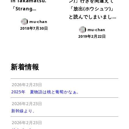
in Takamatsu.
ン)」行きを間違えて
「Strang…
「放出(ホウシュツ)」
と読んでしまいまし…
mu-chan
2018年7月30日
mu-chan
2019年2月22日
新着情報
2026年2月23日
2025年 夏物語は桃と葡萄かなぁ。
2026年2月23日
新幹線より、
2026年2月23日