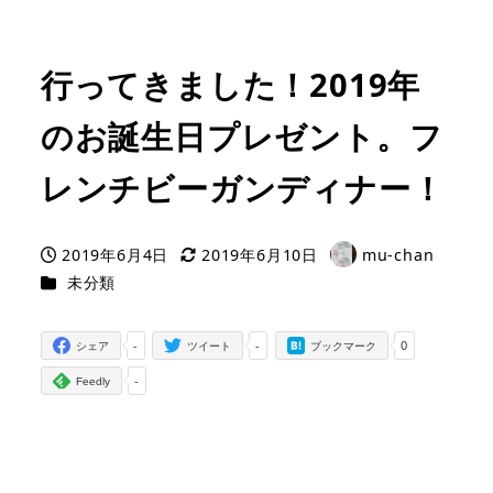
行ってきました！2019年
のお誕生日プレゼント。フ
レンチビーガンディナー！
2019年6月4日
2019年6月10日
mu-chan
投稿日
更新日
著
カテゴリー
未分類
者
-
-
0
シェア
ツイート
ブックマーク
-
Feedly