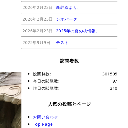
2026年2月23日
新幹線より、
2026年2月23日
ジオパーク
2026年2月23日
2025年の夏の桃情報。
2025年9月9日
テスト
訪問者数
総閲覧数:
301505
今日の閲覧数:
97
昨日の閲覧数:
310
人気の投稿とページ
お問い合わせ
Top Page