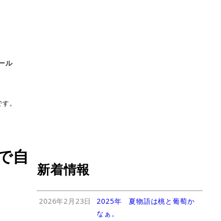
ール
です。
で自
新着情報
2026年2月23日
2025年 夏物語は桃と葡萄か
なぁ。