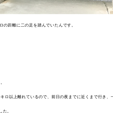
キロの距離に二の足を踏んでいたんです。
た。
60キロ以上離れているので、前日の夜までに近くまで行き、
した。