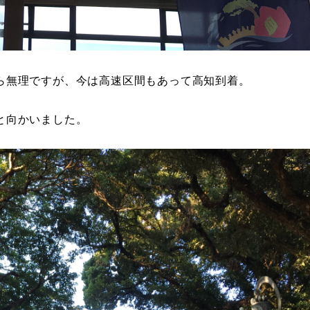
ら無理ですが、今は高速区間もあって高知到着。
と向かいました。