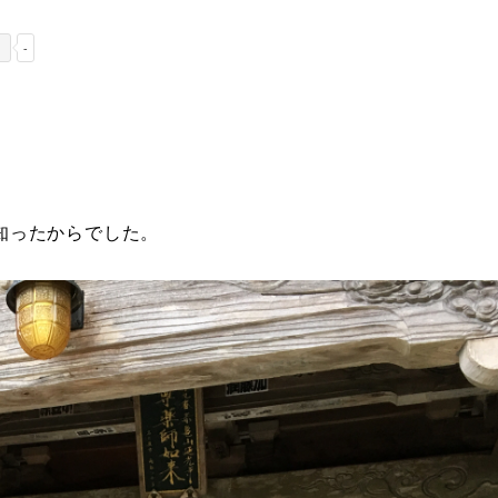
-
知ったからでした。