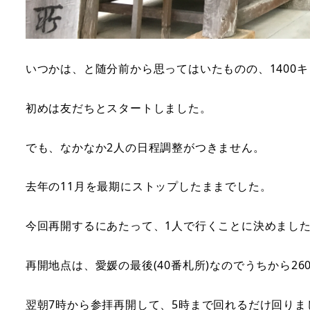
いつかは、と随分前から思ってはいたものの、1400
初めは友だちとスタートしました。
でも、なかなか2人の日程調整がつきません。
去年の11月を最期にストップしたままでした。
今回再開するにあたって、1人で行くことに決めまし
再開地点は、愛媛の最後(40番札所)なのでうちから2
翌朝7時から参拝再開して、5時まで回れるだけ回りま