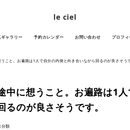
le ciel
真ギャラリー
予約カレンダー
お問い合わせ
プロフィ
想うこと。お遍路は1人で自分の内側と向き合いながら回るのが良さそう
途中に想うこと。お遍路は1人
回るのが良さそうです。
ゴリー
未分類