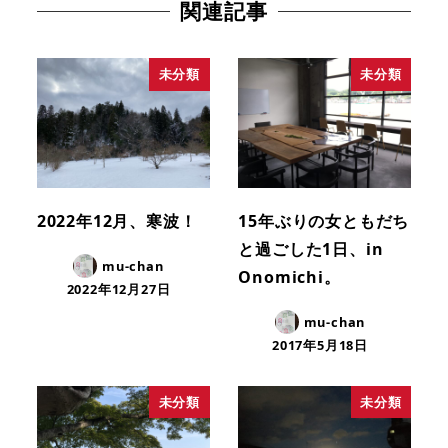
関連記事
未分類
未分類
2022年12月、寒波！
15年ぶりの女ともだち
と過ごした1日、in
mu-chan
Onomichi。
2022年12月27日
mu-chan
2017年5月18日
未分類
未分類