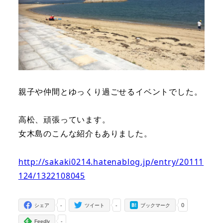
親子や仲間とゆっくり過ごせるイベントでした。
高松、頑張っています。
女木島のこんな紹介もありました。
http://sakaki0214.hatenablog.jp/entry/20111
124/1322108045
-
-
0
シェア
ツイート
ブックマーク
-
Feedly