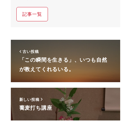
記事一覧
古い投稿
「この瞬間を生きる」、いつも自然
が教えてくれるいる。
新しい投稿
蕎麦打ち講座