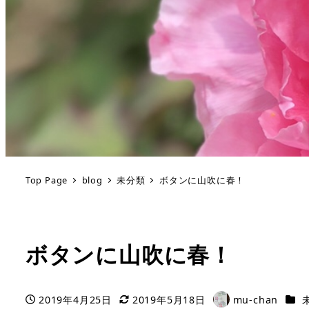
Top Page
blog
未分類
ボタンに山吹に春！
ボタンに山吹に春！
カテ
2019年4月25日
2019年5月18日
mu-chan
投稿日
更新日
著