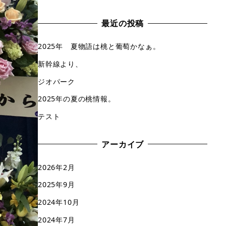
最近の投稿
2025年 夏物語は桃と葡萄かなぁ。
新幹線より、
ジオパーク
2025年の夏の桃情報。
テスト
アーカイブ
2026年2月
2025年9月
2024年10月
2024年7月