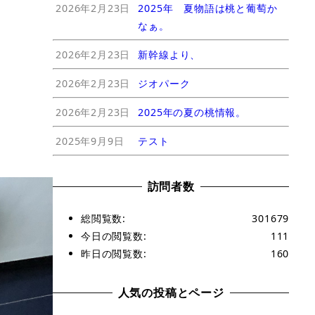
2026年2月23日
2025年 夏物語は桃と葡萄か
なぁ。
2026年2月23日
新幹線より、
2026年2月23日
ジオパーク
2026年2月23日
2025年の夏の桃情報。
2025年9月9日
テスト
訪問者数
総閲覧数:
301679
今日の閲覧数:
111
昨日の閲覧数:
160
人気の投稿とページ