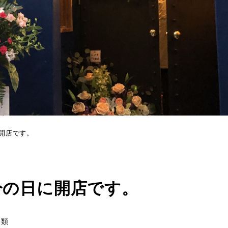
に開店です。
節分の日に開店です。
リー
分類