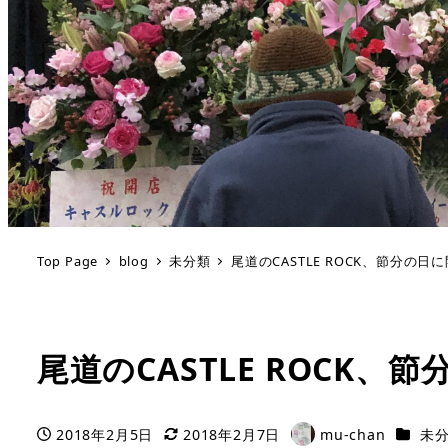
Top Page
blog
未分類
尾道のCASTLE ROCK、節分の日
尾道のCASTLE ROCK、
カテゴ
2018年2月5日
2018年2月7日
mu-chan
未
投稿日
更新日
著